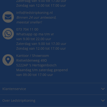
Zaterdag van 9.00 tot 17.00 uur
Zondag van 12.00 tot 17.00 uur
info@ledstripkoning.nl
Binnen 24 uur antwoord,
meestal sneller!
073 704 11 00
Whatsapp op ma t/m vr
van 9.00 tot 22.00 uur
Zaterdag van 9.00 tot 17.00 uur
Zondag van 12.00 tot 17.00 uur
Kantoor / Showroom
Rietveldenweg
49
D
5222AP
's
Hertogenbosch
Maandag t/m zaterdag geopend
van 09.00 tot 17.00 uur
Klantenservice
Over
LedstripKoning