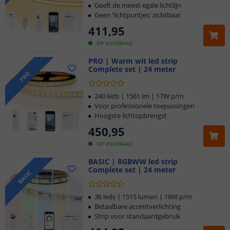
Geeft de meest egale lichtlijn
Geen 'lichtpuntjes' zichtbaar
411
,
95
OP VOORRAAD
PRO | Warm wit led strip
Complete set | 24 meter
PRO
240 leds | 1561 lm | 17W p/m
Voor professionele toepassingen
Hoogste lichtopbrengst
450
,
95
OP VOORRAAD
BASIC | RGBWW led strip
Complete set | 24 meter
BASIC
36 leds | 1515 lumen | 18W p/m
Betaalbare accentverlichting
Strip voor standaardgebruik