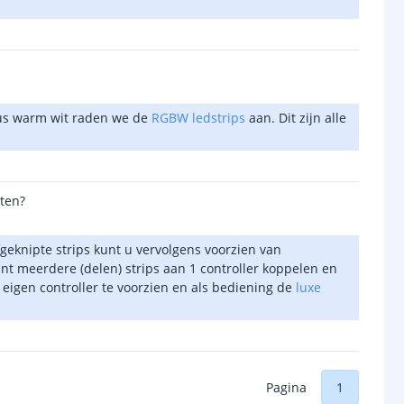
plus warm wit raden we de
RGBW ledstrips
aan. Dit zijn alle
rten?
geknipte strips kunt u vervolgens voorzien van
t meerdere (delen) strips aan 1 controller koppelen en
n eigen controller te voorzien en als bediening de
luxe
Pagina
1