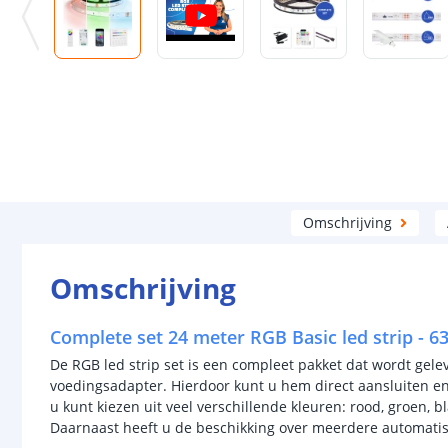
Omschrijving
Omschrijving
Complete set 24 meter RGB Basic led strip - 63
De RGB led strip set is een compleet pakket dat wordt gel
voedingsadapter. Hierdoor kunt u hem direct aansluiten en 
u kunt kiezen uit veel verschillende kleuren: rood, groen, 
Daarnaast heeft u de beschikking over meerdere automati