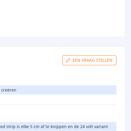
EEN VRAAG STELLEN
n creëren
d strip is elke 5 cm af te knippen en de 24 volt variant