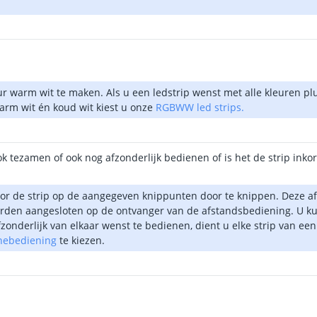
eur warm wit te maken. Als u een ledstrip wenst met alle kleuren 
warm wit én koud wit kiest u onze
RGBWW led strips.
k tezamen of ook nog afzonderlijk bedienen of is het de strip inko
oor de strip op de aangegeven knippunten door te knippen. Deze af
den aangesloten op de ontvanger van de afstandsbediening. U kun
zonderlijk van elkaar wenst te bedienen, dient u elke strip van ee
onebediening
te kiezen.