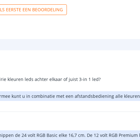
ALS EERSTE EEN BEOORDELING
ie kleuren leds achter elkaar of juist 3-in 1 led?
ermee kunt u in combinatie met een afstandsbediening alle kleure
knippen de 24 volt RGB Basic elke 16,7 cm. De 12 volt RGB Premium le