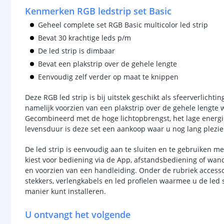
Kenmerken RGB ledstrip set Basic
Geheel complete set RGB Basic multicolor led strip
Bevat 30 krachtige leds p/m
De led strip is dimbaar
Bevat een plakstrip over de gehele lengte
Eenvoudig zelf verder op maat te knippen
Deze RGB led strip is bij uitstek geschikt als sfeerverlichtin
namelijk voorzien van een plakstrip over de gehele lengte
Gecombineerd met de hoge lichtopbrengst, het lage energ
levensduur is deze set een aankoop waar u nog lang plezie
De led strip is eenvoudig aan te sluiten en te gebruiken m
kiest voor bediening via de App, afstandsbediening of wand
en voorzien van een handleiding. Onder de rubriek access
stekkers, verlengkabels en led profielen waarmee u de led s
manier kunt installeren.
U ontvangt het volgende