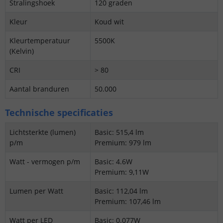
Stralingshoek
120 graden
Kleur
Koud wit
Kleurtemperatuur
5500K
(Kelvin)
CRI
> 80
Aantal branduren
50.000
Technische specificaties
Lichtsterkte (lumen)
Basic: 515,4 lm
p/m
Premium: 979 lm
Watt - vermogen p/m
Basic: 4.6W
Premium: 9,11W
Lumen per Watt
Basic: 112,04 lm
Premium: 107,46 lm
Watt per LED
Basic: 0.077W