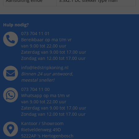
Aansluiting einde
5.5x2.1 DC stekker type man
Hulp nodig?
073 704 11 01
Bereikbaar op ma t/m vr
van 9.00 tot 22.00 uur
Zaterdag van 9.00 tot 17.00 uur
Zondag van 12.00 tot 17.00 uur
info@ledstripkoning.nl
Binnen 24 uur antwoord,
meestal sneller!
073 704 11 00
Whatsapp op ma t/m vr
van 9.00 tot 22.00 uur
Zaterdag van 9.00 tot 17.00 uur
Zondag van 12.00 tot 17.00 uur
Kantoor / Showroom
Rietveldenweg
49
D
5222AP
's
Hertogenbosch