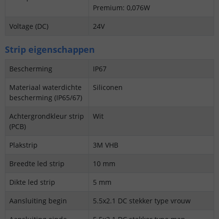
Premium: 0,076W
Voltage (DC)
24V
Strip eigenschappen
Bescherming
IP67
Materiaal waterdichte
Siliconen
bescherming (IP65/67)
Achtergrondkleur strip
Wit
(PCB)
Plakstrip
3M VHB
Breedte led strip
10 mm
Dikte led strip
5 mm
Aansluiting begin
5.5x2.1 DC stekker type vrouw