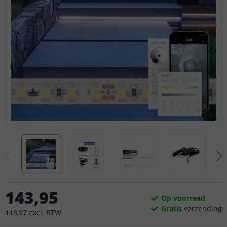
143
,
95
Op voorraad
Gratis
verzending
118
,
97
excl.
BTW