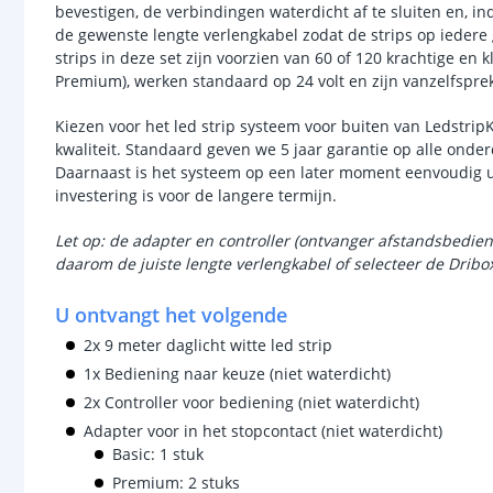
bevestigen, de verbindingen waterdicht af te sluiten en, i
de gewenste lengte verlengkabel zodat de strips op ieder
strips in deze set zijn voorzien van 60 of 120 krachtige en 
Premium), werken standaard op 24 volt en zijn vanzelfspr
Kiezen voor het led strip systeem voor buiten van Ledstrip
kwaliteit. Standaard geven we 5 jaar garantie op alle onder
Daarnaast is het systeem op een later moment eenvoudig u
investering is voor de langere termijn.
Let op: de adapter en controller (ontvanger afstandsbedie
daarom de juiste lengte verlengkabel of selecteer de Dribo
U ontvangt het volgende
2x 9 meter daglicht witte led strip
1x Bediening naar keuze (niet waterdicht)
2x Controller voor bediening (niet waterdicht)
Adapter voor in het stopcontact (niet waterdicht)
Basic: 1 stuk
Premium: 2 stuks