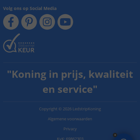
Volg ons op Social Media
"
Koning in prijs, kwaliteit
en service
"
Copyright
©
2026
LedstripKoning
Algemene voorwaarden
Privacy
KvK: 69862303