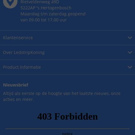
Rietveldenweg
49
D
5222AP
's
Hertogenbosch
Maandag t/m zaterdag geopend
van 09.00 tot 17.00 uur
Klantenservice
Over
LedstripKoning
Product
informatie
Nieuwsbrief
Altijd als eerste op de hoogte van het laatste nieuws, onze
acties en meer.