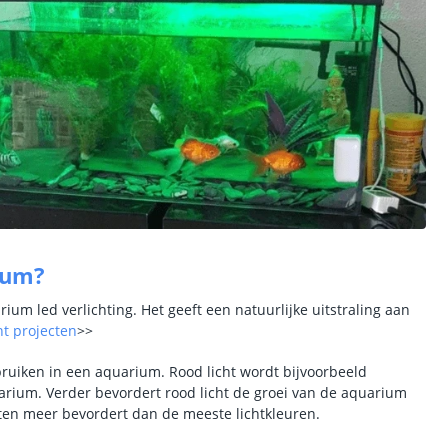
ium?
m led verlichting. Het geeft een natuurlijke uitstraling aan
ht projecten
>>
ebruiken in een aquarium. Rood licht wordt bijvoorbeeld
rium. Verder bevordert rood licht de groei van de aquarium
nten meer bevordert dan de meeste lichtkleuren.