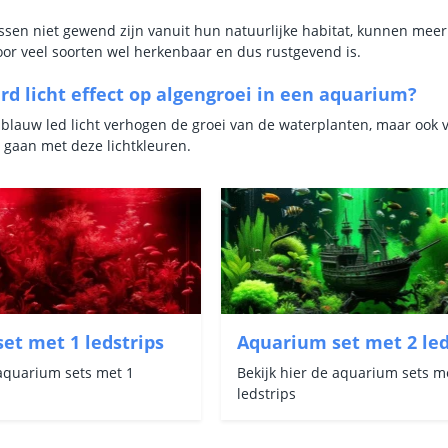
ssen niet gewend zijn vanuit hun natuurlijke habitat, kunnen meer
oor veel soorten wel herkenbaar en dus rustgevend is.
rd licht effect op algengroei in een aquarium?
 blauw led licht verhogen de groei van de waterplanten, maar ook v
gaan met deze lichtkleuren.
et met 1 ledstrips
Aquarium set met 2 led
 aquarium sets met 1
Bekijk hier de aquarium sets m
ledstrips