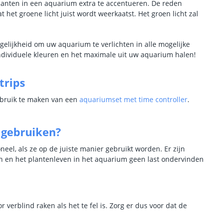
lanten in een aquarium extra te accentueren. De reden
het groene licht juist wordt weerkaatst. Het groen licht zal
gelijkheid om uw aquarium te verlichten in alle mogelijke
individuele kleuren en het maximale uit uw aquarium halen!
trips
ebruik te maken van een
aquariumset met time controller
.
 gebruiken?
eel, als ze op de juiste manier gebruikt worden. Er zijn
en en het plantenleven in het aquarium geen last ondervinden
verblind raken als het te fel is. Zorg er dus voor dat de