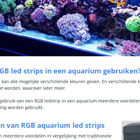
B led strips in een aquarium gebruiken
p kan alle mogelijke verschillende kleuren geven. En verschillende
t worden, waarover later meer.
gebruik van een RGB ledstrip in een aquarium meerdere voordelen i
ing worden gebruikt.
n van RGB aquarium led strips
n meerdere voordelen in vergelijking met traditionele