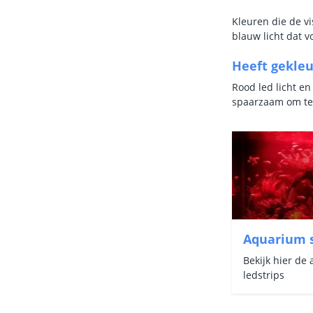
Kleuren die de vi
blauw licht dat v
Heeft gekleu
Rood led licht en
spaarzaam om te 
Aquarium s
Bekijk hier de
ledstrips