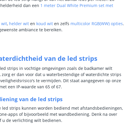
 helderheid dan een
1 meter Dual White Premium set met
 wit
,
helder wit
en
koud wit
en zelfs
multicolor RGB(WW) opties
.
 gewenste ambiance te bereiken.
terdichtheid van de led strips
 led strips in vochtige omgevingen zoals de badkamer wilt
, zorg er dan voor dat u waterbestendige of waterdichte strips
 veiligheidsrisico's te vermijden. Dit staat aangegeven op onze
met een IP-waarde van 65 of 67.
iening van de led strips
led strips kunnen worden bediend met afstandsbedieningen,
ne-apps of bijvoorbeeld met wandbediening. Denk na over
f u de verlichting wilt bedienen.