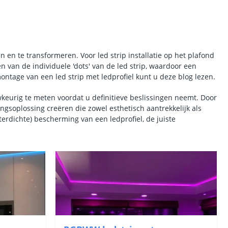
n en te transformeren. Voor led strip installatie op het plafond
 van de individuele 'dots' van de led strip, waardoor een
ontage van een led strip met ledprofiel kunt u deze blog lezen.
uwkeurig te meten voordat u definitieve beslissingen neemt. Door
ngsoplossing creëren die zowel esthetisch aantrekkelijk als
terdichte) bescherming van een ledprofiel, de juiste