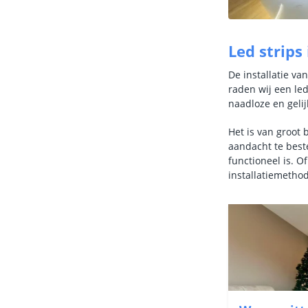
Led strips 
De installatie va
raden wij een led
naadloze en gelij
Het is van groot 
aandacht te beste
functioneel is. O
installatiemethod