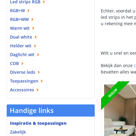
Led strips RGB
RGB+W
Echter, voordat u
led strips in het
RGB+WW
u rekening mee 
Warm wit
Dual white
Helder wit
Wilt u snel en e
Daglicht wit
COB
Bekijk dan onze
bevatten alles wa
Diverse leds
Toepassingen
Accessoires
NIEUW
Handige links
Inspiratie & toepassingen
Zakelijk