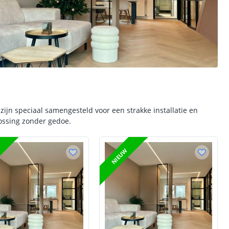
 zijn speciaal samengesteld voor een strakke installatie en
lossing zonder gedoe.
NIEUW