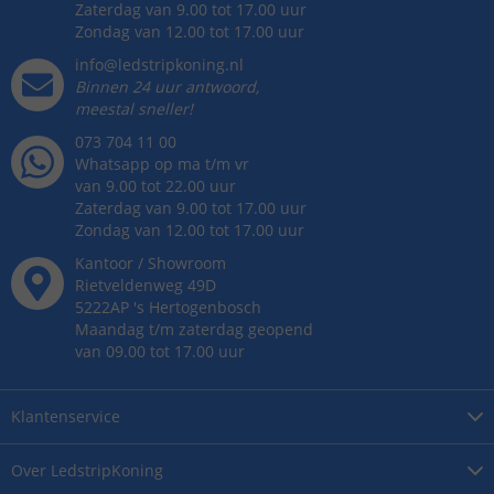
Zaterdag van 9.00 tot 17.00 uur
Zondag van 12.00 tot 17.00 uur
info@ledstripkoning.nl
Binnen 24 uur antwoord,
meestal sneller!
073 704 11 00
Whatsapp op ma t/m vr
van 9.00 tot 22.00 uur
Zaterdag van 9.00 tot 17.00 uur
Zondag van 12.00 tot 17.00 uur
Kantoor / Showroom
Rietveldenweg
49
D
5222AP
's
Hertogenbosch
Maandag t/m zaterdag geopend
van 09.00 tot 17.00 uur
Klantenservice
Over
LedstripKoning