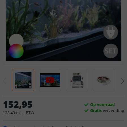
152
,
95
Op voorraad
Gratis
verzending
126
,
40
excl.
BTW