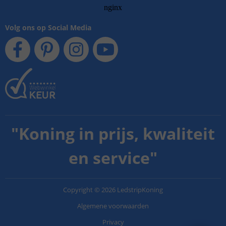
Volg ons op Social Media
"
Koning in prijs, kwaliteit
en service
"
Copyright
©
2026
LedstripKoning
Algemene voorwaarden
Privacy