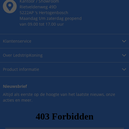
Kantoor / Showroom
Rietveldenweg
49
D
5222AP
's
Hertogenbosch
Maandag t/m zaterdag geopend
van 09.00 tot 17.00 uur
Klantenservice
Over
LedstripKoning
Product
informatie
Nieuwsbrief
Altijd als eerste op de hoogte van het laatste nieuws, onze
acties en meer.