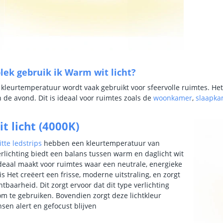
lek gebruik ik Warm wit licht?
kleurtemperatuur wordt vaak gebruikt voor sfeervolle ruimtes. Het 
 de avond. Dit is ideaal voor ruimtes zoals de
woonkamer
,
slaapka
t licht (4000K)
tte ledstrips
hebben een kleurtemperatuur van
rlichting biedt een balans tussen warm en daglicht wit
 ideaal maakt voor ruimtes waar een neutrale, energieke
s Het creëert een frisse, moderne uitstraling, en zorgt
tbaarheid. Dit zorgt ervoor dat dit type verlichting
 om te gebruiken. Bovendien zorgt deze lichtkleur
sen alert en gefocust blijven