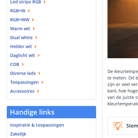
Led strips RGB
RGB+W
RGB+WW
Warm wit
Dual white
Helder wit
Daglicht wit
COB
De kleurtemper
Diverse leds
te meten. Dit 
Toepassingen
zijn er veel v
kant, hoe hoge
Accessoires
van de juiste s
kleurtemperatu
Handige links
Inspiratie & toepassingen
Stem
Zakelijk