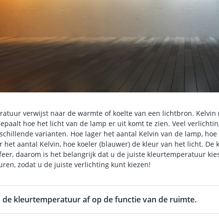
atuur verwijst naar de warmte of koelte van een lichtbron. Kelvin
bepaalt hoe het licht van de lamp er uit komt te zien. Veel verlicht
erschillende varianten. Hoe lager het aantal Kelvin van de lamp, hoe
r het aantal Kelvin, hoe koeler (blauwer) de kleur van het licht. De
feer, daarom is het belangrijk dat u de juiste kleurtemperatuur kie
ren, zodat u de juiste verlichting kunt kiezen!
 de kleurtemperatuur af op de functie van de ruimte.