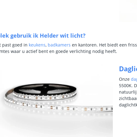
lek gebruik ik Helder wit licht?
ht past goed in
keukens
,
badkamers
en kantoren. Het biedt een friss
imtes waar u actief bent en goede verlichting nodig heeft.
Dagli
Onze
dag
5500K. D
natuurli
zichtbaa
daglicht