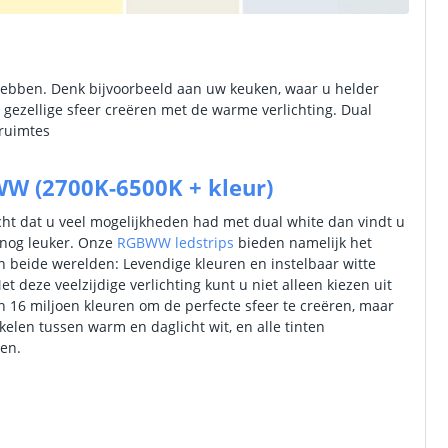
ig hebben. Denk bijvoorbeeld aan uw keuken, waar u helder
en gezellige sfeer creëren met de warme verlichting. Dual
 ruimtes
W (2700K-6500K + kleur)
cht dat u veel mogelijkheden had met dual white dan vindt u
og leuker. Onze
RGBWW ledstrips
bieden namelijk het
n beide werelden: Levendige kleuren en instelbaar witte
et deze veelzijdige verlichting kunt u niet alleen kiezen uit
 16 miljoen kleuren om de perfecte sfeer te creëren, maar
kelen tussen warm en daglicht wit, en alle tinten
sen.