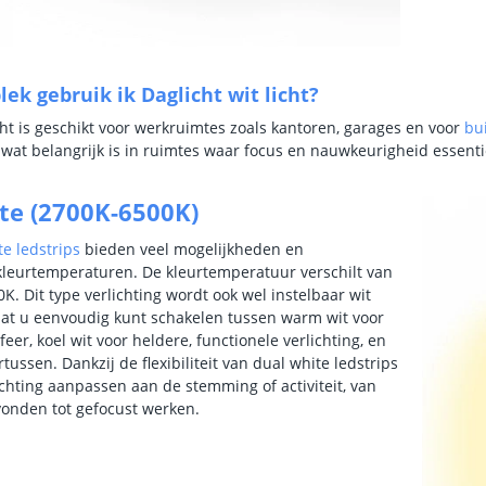
ek gebruik ik Daglicht wit licht?
icht is geschikt voor werkruimtes zoals kantoren, garages en voor
bu
 wat belangrijk is in ruimtes waar focus en nauwkeurigheid essentie
te (2700K-6500K)
te ledstrips
bieden veel mogelijkheden en
kleurtemperaturen. De kleurtemperatuur verschilt van
K. Dit type verlichting wordt ook wel instelbaar wit
t u eenvoudig kunt schakelen tussen warm wit voor
feer, koel wit voor heldere, functionele verlichting, en
rtussen. Dankzij de flexibiliteit van dual white ledstrips
ichting aanpassen aan de stemming of activiteit, van
onden tot gefocust werken.