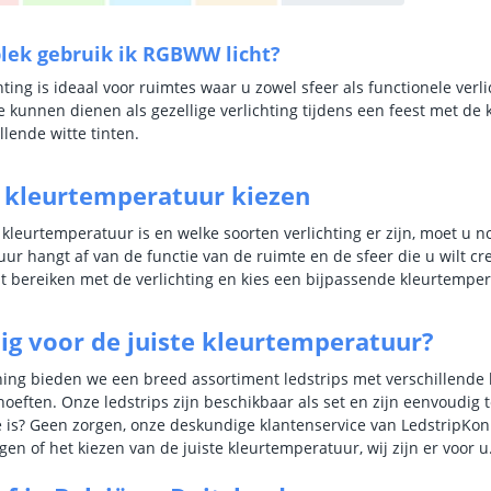
lek gebruik ik RGBWW licht?
ing is ideaal voor ruimtes waar u zowel sfeer als functionele verli
e kunnen dienen als gezellige verlichting tijdens een feest met de k
llende witte tinten.
e kleurtemperatuur kiezen
kleurtemperatuur is en welke soorten verlichting er zijn, moet u 
ur hangt af van de functie van de ruimte en de sfeer die u wilt cre
ilt bereiken met de verlichting en kies een bijpassende kleurtempe
ig voor de juiste kleurtemperatuur?
ning bieden we een breed assortiment ledstrips met verschillende
hoeften. Onze ledstrips zijn beschikbaar als set en zijn eenvoudig 
 is? Geen zorgen, onze deskundige klantenservice van LedstripKoni
gen of het kiezen van de juiste kleurtemperatuur, wij zijn er voor u