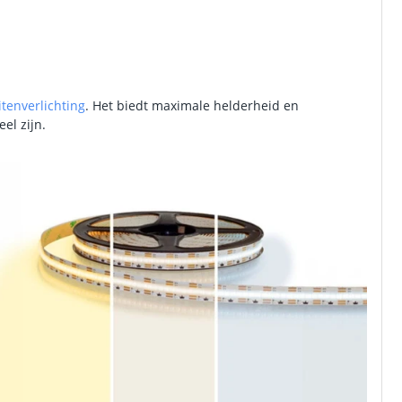
itenverlichting
. Het biedt maximale helderheid en
el zijn.