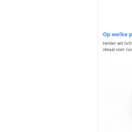
Op welke p
Helder wit lic
ideaal voor ru