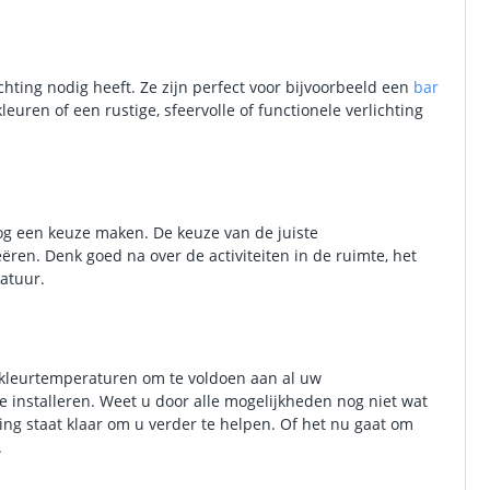
chting nodig heeft. Ze zijn perfect voor bijvoorbeeld een
bar
leuren of een rustige, sfeervolle of functionele verlichting
nog een keuze maken. De keuze van de juiste
ëren. Denk goed na over de activiteiten in de ruimte, het
ratuur.
 kleurtemperaturen om te voldoen aan al uw
te installeren. Weet u door alle mogelijkheden nog niet wat
ng staat klaar om u verder te helpen. Of het nu gaat om
.