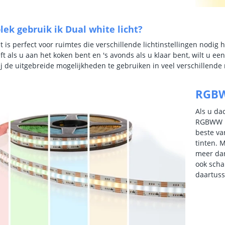
lek gebruik ik Dual white licht?
ht is perfect voor ruimtes die verschillende lichtinstellingen nod
eft als u aan het koken bent en 's avonds als u klaar bent, wilt u e
ij de uitgebreide mogelijkheden te gebruiken in veel verschillende
RGBW
Als u da
RGBWW n
beste va
tinten. M
meer dan
ook scha
daartus