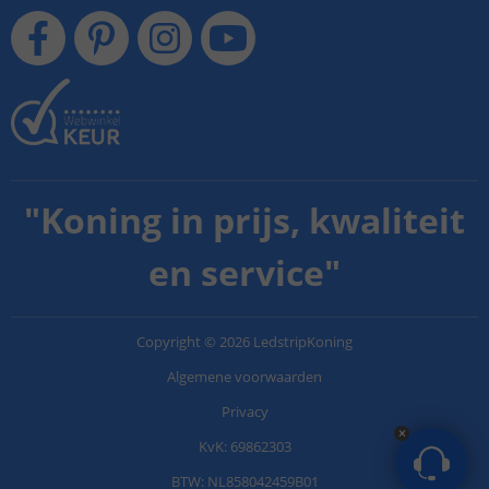
"
Koning in prijs, kwaliteit
en service
"
Copyright
©
2026
LedstripKoning
Algemene voorwaarden
Privacy
KvK: 69862303
BTW: NL858042459B01