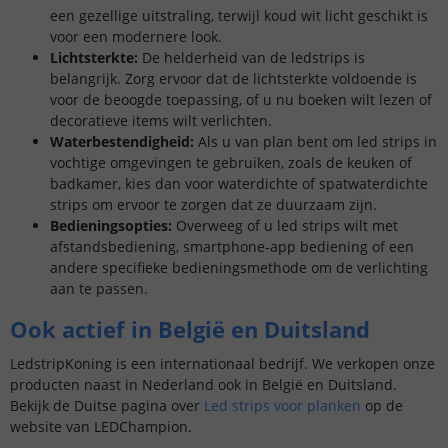
een gezellige uitstraling, terwijl koud wit licht geschikt is
voor een modernere look.
Lichtsterkte:
De helderheid van de ledstrips is
belangrijk. Zorg ervoor dat de lichtsterkte voldoende is
voor de beoogde toepassing, of u nu boeken wilt lezen of
decoratieve items wilt verlichten.
Waterbestendigheid:
Als u van plan bent om led strips in
vochtige omgevingen te gebruiken, zoals de keuken of
badkamer, kies dan voor waterdichte of spatwaterdichte
strips om ervoor te zorgen dat ze duurzaam zijn.
Bedieningsopties:
Overweeg of u led strips wilt met
afstandsbediening, smartphone-app bediening of een
andere specifieke bedieningsmethode om de verlichting
aan te passen.
Ook actief in België en Duitsland
LedstripKoning is een internationaal bedrijf. We verkopen onze
producten naast in Nederland ook in België en Duitsland.
Bekijk de Duitse pagina over
Led strips voor planken
op de
website van LEDChampion.