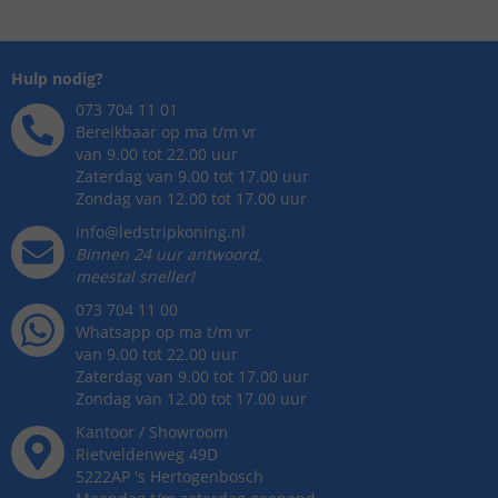
Hulp nodig?
073 704 11 01
Bereikbaar op ma t/m vr
van 9.00 tot 22.00 uur
Zaterdag van 9.00 tot 17.00 uur
Zondag van 12.00 tot 17.00 uur
info@ledstripkoning.nl
Binnen 24 uur antwoord,
meestal sneller!
073 704 11 00
Whatsapp op ma t/m vr
van 9.00 tot 22.00 uur
Zaterdag van 9.00 tot 17.00 uur
Zondag van 12.00 tot 17.00 uur
Kantoor / Showroom
Rietveldenweg
49
D
5222AP
's
Hertogenbosch