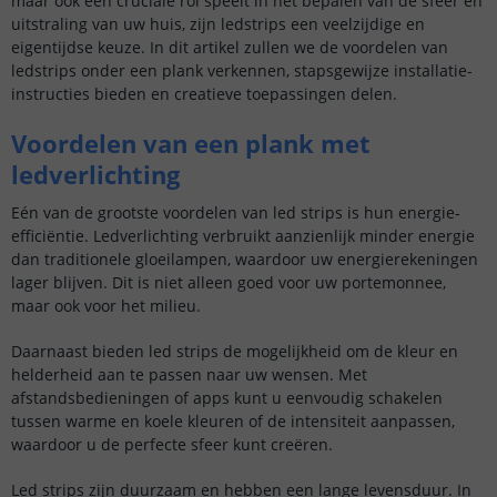
maar ook een cruciale rol speelt in het bepalen van de sfeer en
uitstraling van uw huis, zijn ledstrips een veelzijdige en
eigentijdse keuze. In dit artikel zullen we de voordelen van
ledstrips onder een plank verkennen, stapsgewijze installatie-
instructies bieden en creatieve toepassingen delen.
Voordelen van een plank met
ledverlichting
Eén van de grootste voordelen van led strips is hun energie-
efficiëntie. Ledverlichting verbruikt aanzienlijk minder energie
dan traditionele gloeilampen, waardoor uw energierekeningen
lager blijven. Dit is niet alleen goed voor uw portemonnee,
maar ook voor het milieu.
Daarnaast bieden led strips de mogelijkheid om de kleur en
helderheid aan te passen naar uw wensen. Met
afstandsbedieningen of apps kunt u eenvoudig schakelen
tussen warme en koele kleuren of de intensiteit aanpassen,
waardoor u de perfecte sfeer kunt creëren.
Led strips zijn duurzaam en hebben een lange levensduur. In